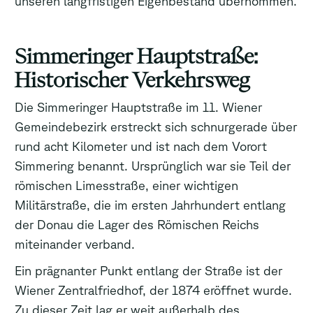
unseren langfristigen Eigenbestand übernommen.
Simmeringer Hauptstraße:
Historischer Verkehrsweg
Die Simmeringer Hauptstraße im 11. Wiener
Gemeindebezirk erstreckt sich schnurgerade über
rund acht Kilometer und ist nach dem Vorort
Simmering benannt. Ursprünglich war sie Teil der
römischen Limesstraße, einer wichtigen
Militärstraße, die im ersten Jahrhundert entlang
der Donau die Lager des Römischen Reichs
miteinander verband.
Ein prägnanter Punkt entlang der Straße ist der
Wiener Zentralfriedhof, der 1874 eröffnet wurde.
Zu dieser Zeit lag er weit außerhalb des