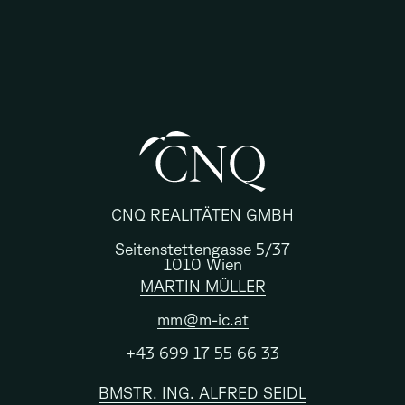
CNQ REALITÄTEN GMBH
Seitenstettengasse 5/37
1010 Wien
MARTIN MÜLLER
mm@m-ic.at
+43 699 17 55 66 33
BMSTR. ING. ALFRED SEIDL