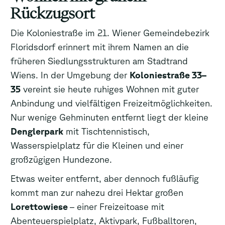
Rückzugsort
Die Koloniestraße im 21. Wiener Gemeindebezirk
Floridsdorf erinnert mit ihrem Namen an die
früheren Siedlungsstrukturen am Stadtrand
Wiens. In der Umgebung der
Koloniestraße 33–
35
vereint sie heute ruhiges Wohnen mit guter
Anbindung und vielfältigen Freizeitmöglichkeiten.
Nur wenige Gehminuten entfernt liegt der kleine
Denglerpark
mit Tischtennistisch,
Wasserspielplatz für die Kleinen und einer
großzügigen Hundezone.
Etwas weiter entfernt, aber dennoch fußläufig
kommt man zur nahezu drei Hektar großen
Lorettowiese
– einer Freizeitoase mit
Abenteuerspielplatz, Aktivpark, Fußballtoren,