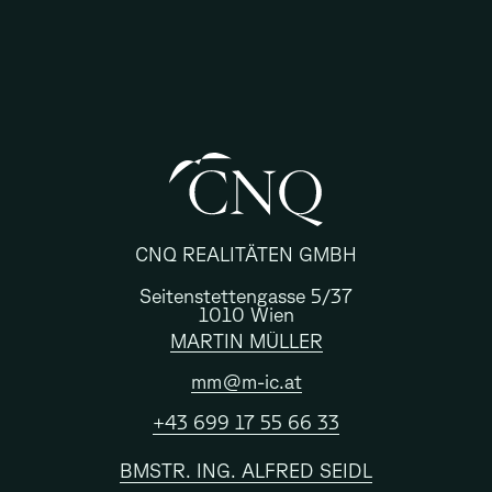
CNQ REALITÄTEN GMBH
Seitenstettengasse 5/37
1010 Wien
MARTIN MÜLLER
mm@m-ic.at
+43 699 17 55 66 33
BMSTR. ING. ALFRED SEIDL