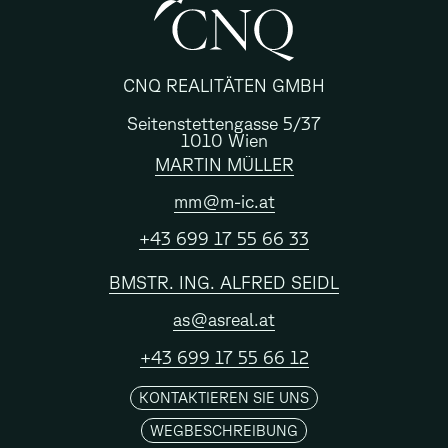
CNQ REALITÄTEN GMBH
Seitenstettengasse 5/37
1010 Wien
MARTIN MÜLLER
mm@m-ic.at
+43 699 17 55 66 33
BMSTR. ING. ALFRED SEIDL
as@asreal.at
+43 699 17 55 66 12
KONTAKTIEREN SIE UNS
WEGBESCHREIBUNG