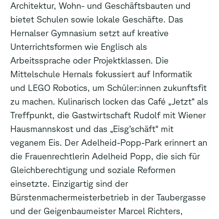
Architektur, Wohn- und Geschäftsbauten und
bietet Schulen sowie lokale Geschäfte. Das
Hernalser Gymnasium setzt auf kreative
Unterrichtsformen wie Englisch als
Arbeitssprache oder Projektklassen. Die
Mittelschule Hernals fokussiert auf Informatik
und LEGO Robotics, um Schüler:innen zukunftsfit
zu machen. Kulinarisch locken das Café „Jetzt“ als
Treffpunkt, die Gastwirtschaft Rudolf mit Wiener
Hausmannskost und das „Eisg’schäft“ mit
veganem Eis. Der Adelheid-Popp-Park erinnert an
die Frauenrechtlerin Adelheid Popp, die sich für
Gleichberechtigung und soziale Reformen
einsetzte. Einzigartig sind der
Bürstenmachermeisterbetrieb in der Taubergasse
und der Geigenbaumeister Marcel Richters,